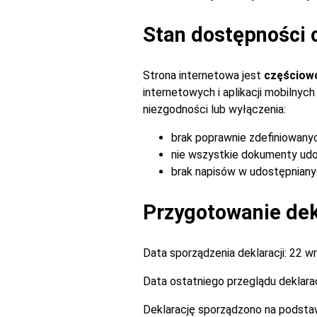
Stan dostępności 
Strona internetowa jest
częściow
internetowych i aplikacji mobilny
niezgodności lub wyłączenia:
brak poprawnie zdefiniowany
nie wszystkie dokumenty udo
brak napisów w udostępnianyc
Przygotowanie dekl
Data sporządzenia deklaracji:
22 wr
Data ostatniego przeglądu deklarac
Deklarację sporządzono na podsta