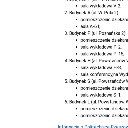
sala wykładowa V-2;
Budynek A (ul. W. Pola 2):
pomieszczenie dziekan
aula A-61;
Budynek P (ul. Poznańska 2):
pomieszczenie dziekan
sala wykładowa P-2;
sala wykładowa P-15;
Budynek H (al. Powstańców 
sala wykładowa H-8;
sala konferencyjna Wyd
Budynek S (al. Powstańców 
pomieszczenie dziekana
sala wykładowa S-1;
Budynek L (al. Powstańców W
pomieszczenie dziekana
pomieszczenie dziekana
Informacje o Politechnice Rzeszows