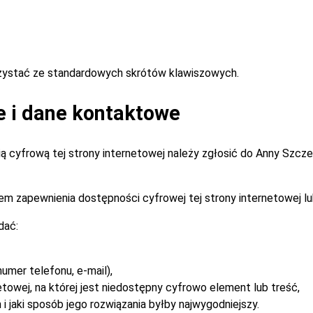
rzystać ze standardowych skrótów klawiszowych.
e i dane kontaktowe
 cyfrową tej strony internetowej należy zgłosić do
Anny Szcz
m zapewnienia dostępności cyfrowej tej strony internetowej lu
dać:
umer telefonu, e-mail),
etowej, na której jest niedostępny cyfrowo element lub treść,
i jaki sposób jego rozwiązania byłby najwygodniejszy.