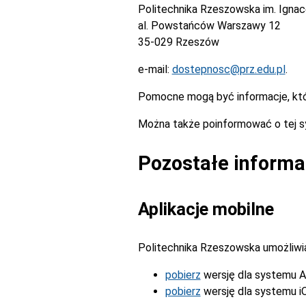
Politechnika Rzeszowska im. Igna
al. Powstańców Warszawy 12
35-029 Rzeszów
e-mail:
dostepnosc@prz.edu.pl
.
Pomocne mogą być informacje, kt
Można także poinformować o tej s
Pozostałe informa
Aplikacje mobilne
Politechnika Rzeszowska umożliwia 
pobierz
wersję dla systemu A
pobierz
wersję dla systemu i