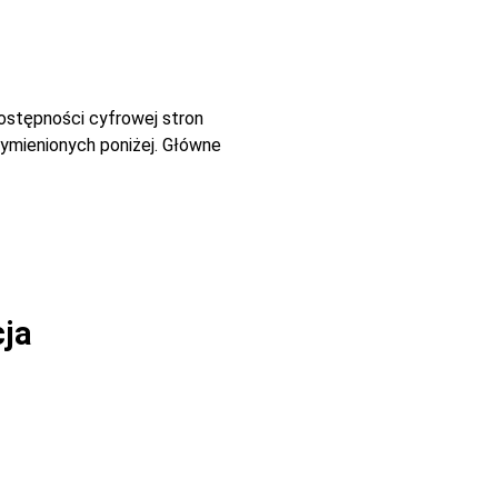
dostępności cyfrowej stron
ymienionych poniżej. Główne
cja