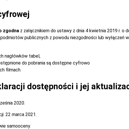
cyfrowej
o zgodna
z załącznikiem do ustawy z dnia 4 kwietnia 2019 r. o 
ch podmiotów publicznych z powodu niezgodności lub wyłączeń w
ch nagłówków tabel,
stępnione do pobrania są dostępne cyfrowo
h filmach.
aracji dostępności i jej aktualiza
ześnia 2020.
ji:
22 marca 2021.
wie samooceny.