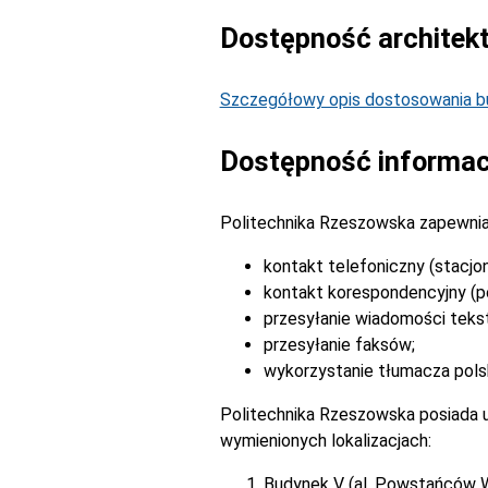
Dostępność architek
Szczegółowy opis dostosowania bu
Dostępność informac
Politechnika Rzeszowska zapewnia
kontakt telefoniczny (stacjo
kontakt korespondencyjny (po
przesyłanie wiadomości tek
przesyłanie faksów;
wykorzystanie tłumacza pols
Politechnika Rzeszowska posiada u
wymienionych lokalizacjach:
Budynek V (al. Powstańców 