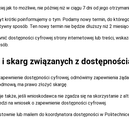
 jak to możliwe, nie później niż w ciągu 7 dni od jego otrzymani
zbyt krótki poinformujemy o tym. Podamy nowy termin, do które
tywny sposób. Ten nowy termin nie będzie dłuższy niż 2 miesiąc
nić dostępności cyfrowej strony internetowej lub treści, wska
sób.
i skarg związanych z dostępności
zapewnienie dostępności cyfrowej, odmówimy zapewnienia żądan
 odmową, ma prawo złożyć skargę.
je także, jeśli wnioskodawca nie zgadza się na skorzystanie z 
dzi na wniosek o zapewnienie dostępności cyfrowej.
istownie lub mailem do koordynatora dostępności w Politechnic