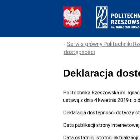
Serwis główny Politechniki Rz
dostępności
Deklaracja dos
Politechnika Rzeszowska im. Igna
ustawą z dnia 4 kwietnia 2019 r. o
Deklaracja dostępności dotyczy s
Data publikacji strony internetowej
Data ostatniej istotnej aktualizacji: