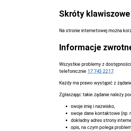
Skróty klawiszowe
Na stronie internetowej można ko
Informacje zwrotn
Wszystkie problemy z dostępnością
telefonicznie
17 743 2217
.
Każdy ma prawo wystąpić z żądanie
Zgłaszając takie żądanie należy po
swoje imię i nazwisko,
swoje dane kontaktowe (np. n
dokładny adres strony intern
opis, na czym polega problem 