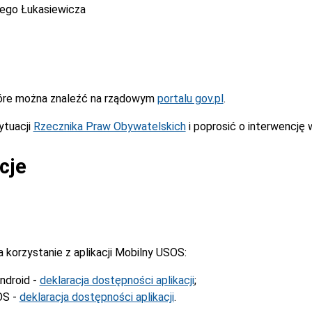
cego Łukasiewicza
óre można znaleźć na rządowym
portalu gov.pl
.
ytuacji
Rzecznika Praw Obywatelskich
i poprosić o interwencję 
cje
korzystanie z aplikacji Mobilny USOS:
ndroid -
deklaracja dostępności aplikacji
;
OS -
deklaracja dostępności aplikacji
.